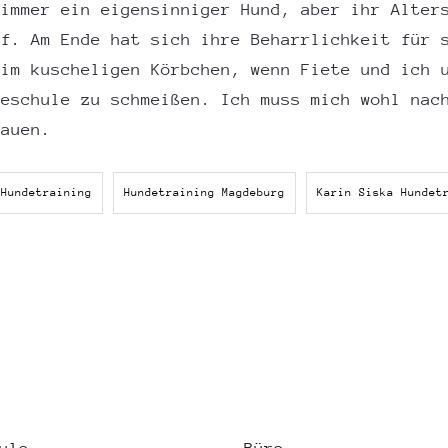
 immer ein eigensinniger Hund, aber ihr Alter
uf. Am Ende hat sich ihre Beharrlichkeit für 
 im kuscheligen Körbchen, wenn Fiete und ich 
deschule zu schmeißen. Ich muss mich wohl nac
hauen.
Hundetraining
Hundetraining Magdeburg
Karin Siska Hundet