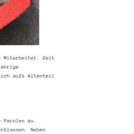
e Mitarbeiter. Seit
jährige
sich aufs Altenteil
e Parolen zu
erblassen. Neben