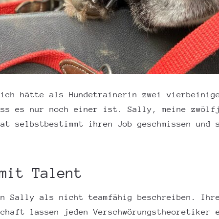
 ich hätte als Hundetrainerin zwei vierbeinig
ass es nur noch einer ist. Sally, meine zwölf
hat selbstbestimmt ihren Job geschmissen und 
mit Talent
an Sally als nicht teamfähig beschreiben. Ihr
schaft lassen jeden Verschwörungstheoretiker 