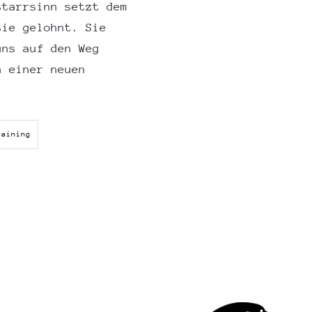
starrsinn setzt dem
sie gelohnt. Sie
uns auf den Weg
h einer neuen
raining