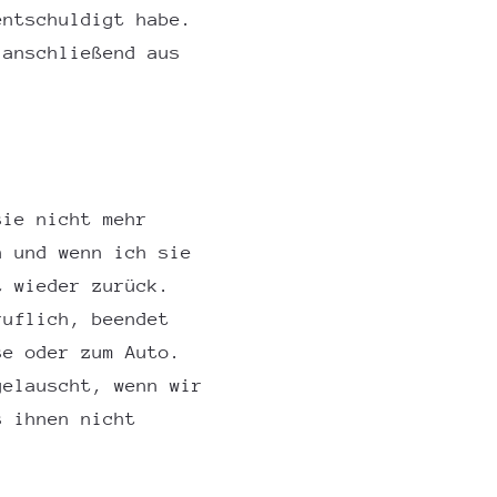
entschuldigt habe.
 anschließend aus
sie nicht mehr
n und wenn ich sie
t wieder zurück.
ruflich, beendet
se oder zum Auto.
gelauscht, wenn wir
s ihnen nicht