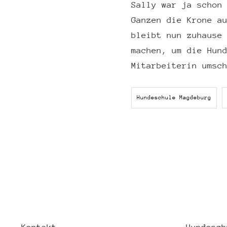
Sally war ja schon
Ganzen die Krone a
bleibt nun zuhause
machen, um die Hun
Mitarbeiterin umsc
Hundeschule Magdeburg