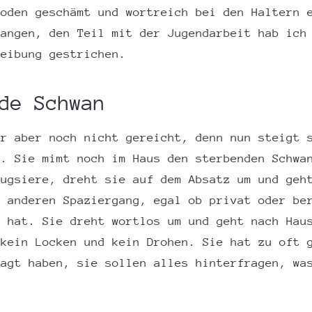
Boden geschämt und wortreich bei den Haltern 
gangen, den Teil mit der Jugendarbeit hab ich
reibung gestrichen.
de Schwan
hr aber noch nicht gereicht, denn nun steigt 
o. Sie mimt noch im Haus den sterbenden Schwa
bugsiere, dreht sie auf dem Absatz um und geh
r anderen Spaziergang, egal ob privat oder be
g hat. Sie dreht wortlos um und geht nach Hau
 kein Locken und kein Drohen. Sie hat zu oft 
sagt haben, sie sollen alles hinterfragen, wa
.