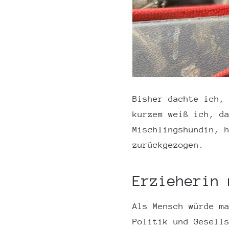
Bisher dachte ich,
kurzem weiß ich, d
Mischlingshündin, 
zurückgezogen.
Erzieherin 
Als Mensch würde m
Politik und Gesell