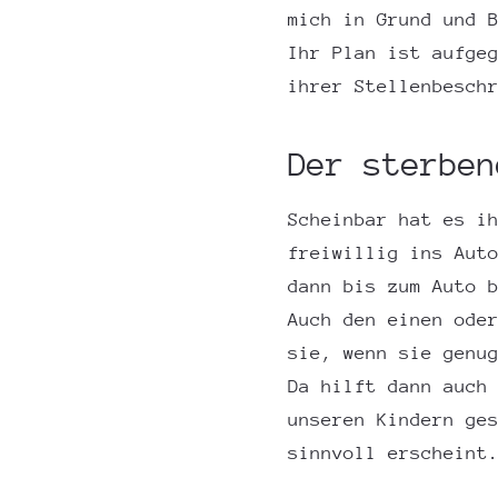
mich in Grund und 
Ihr Plan ist aufge
ihrer Stellenbesch
Der sterben
Scheinbar hat es i
freiwillig ins Aut
dann bis zum Auto 
Auch den einen ode
sie, wenn sie genu
Da hilft dann auch
unseren Kindern ge
sinnvoll erscheint