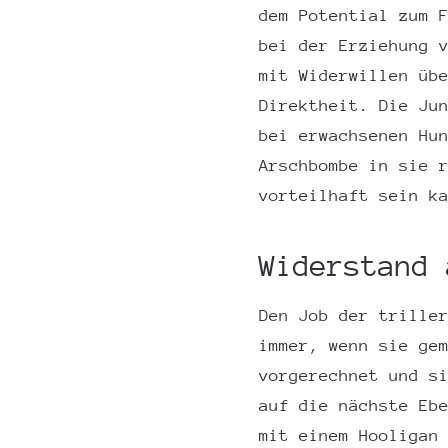
dem Potential zum 
bei der Erziehung 
mit Widerwillen üb
Direktheit. Die Ju
bei erwachsenen Hu
Arschbombe in sie 
vorteilhaft sein k
Widerstand 
Den Job der trille
immer, wenn sie ge
vorgerechnet und s
auf die nächste Eb
mit einem Hooligan