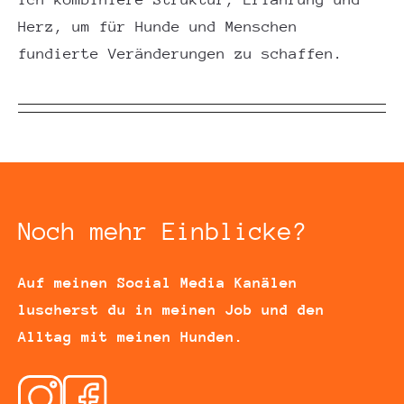
Herz, um für Hunde und Menschen
fundierte Veränderungen zu schaffen.
Noch mehr Einblicke?
Auf meinen Social Media Kanälen
luscherst du in meinen Job und den
Alltag mit meinen Hunden.