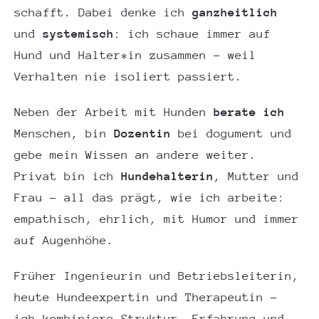
schafft. Dabei denke ich
ganzheitlich
und
systemisch
: ich schaue immer auf
Hund und Halter*in zusammen – weil
Verhalten nie isoliert passiert.
Neben der Arbeit mit Hunden
berate ich
Menschen, bin
Dozentin
bei dogument und
gebe mein Wissen an andere weiter.
Privat bin ich
Hundehalterin
, Mutter und
Frau – all das prägt, wie ich arbeite:
empathisch, ehrlich, mit Humor und immer
auf Augenhöhe.
Früher Ingenieurin und Betriebsleiterin,
heute Hundeexpertin und Therapeutin –
ich kombiniere Struktur, Erfahrung und