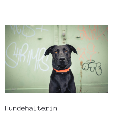
Hundehalterin