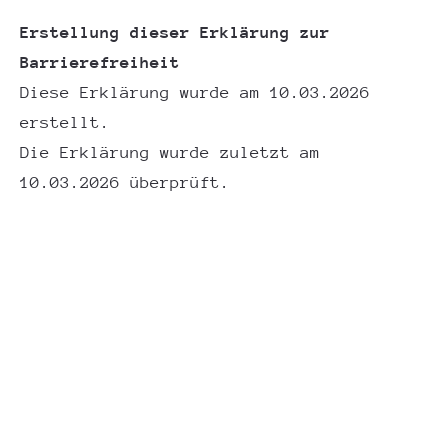
Erstellung dieser Erklärung zur
Barrierefreiheit
Diese Erklärung wurde am 10.03.2026
erstellt.
Die Erklärung wurde zuletzt am
10.03.2026 überprüft.