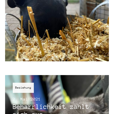
Beziehung
2. Mai 2021
Beharrlichkeit zahlt