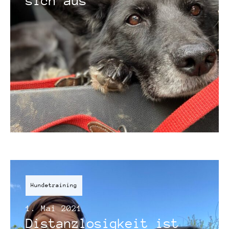
sich aus
Hundetraining
1. Mai 2021
Distanzlosigkeit ist