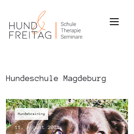
Hundeschule Magdeburg
Hundetraining
11. August 2021