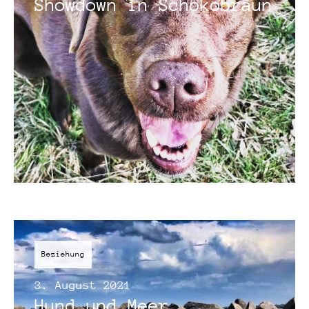
Showdown in Schokobraun
Beziehung
3. August 2021
Hund und Meer