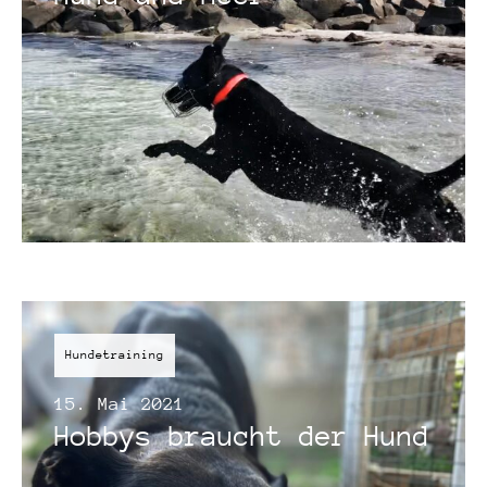
Hundetraining
15. Mai 2021
Hobbys braucht der Hund