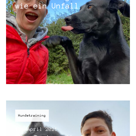
wie ein Unfall
Hundetraining
18. April 2021