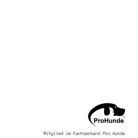
rierung
Mitglied im Fachverband Pro Hunde