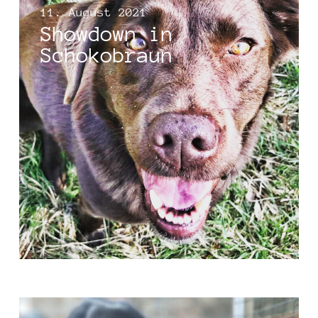
11. August 2021
Showdown in
Schokobraun