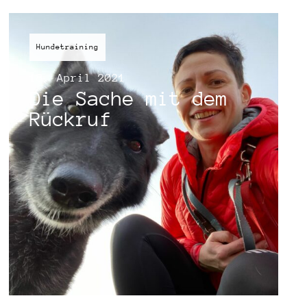
Hundetraining
18. April 2021
Die Sache mit dem
Rückruf