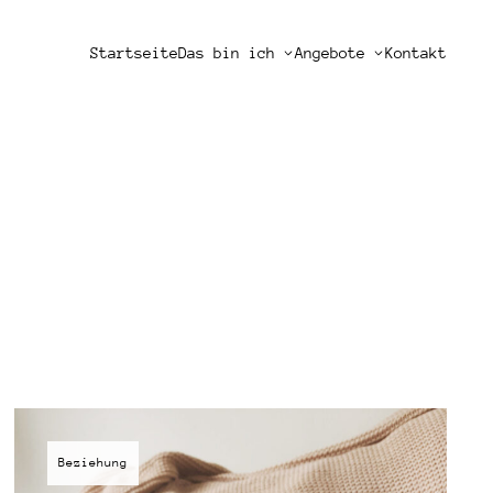
Startseite
Das bin ich
Angebote
Kontakt
Beziehung