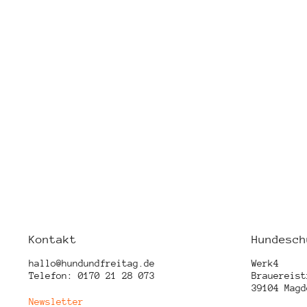
Kontakt
Hundesch
hallo@hundundfreitag.de
Werk4
Telefon: 0170 21 28 073
Brauereist
39104 Magd
Newsletter