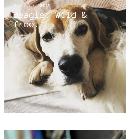
2. Juni 2021
Beagle. Wild &
free.