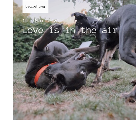
Beziehung
16. Mai 2021
Love is in the air