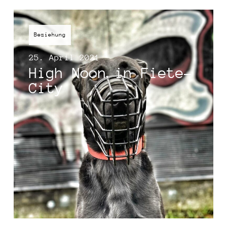
Beziehung
25. April 2021
High Noon in Fiete-
City