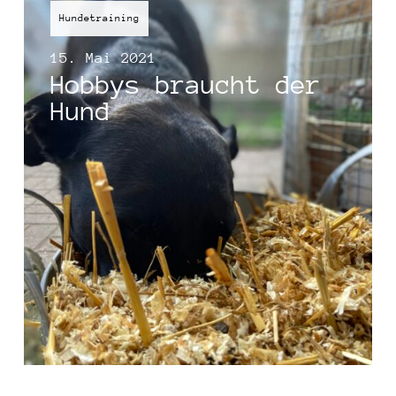
Hundetraining
15. Mai 2021
Hobbys braucht der
Hund