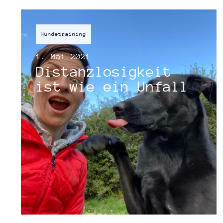
Hundetraining
1. Mai 2021
Distanzlosigkeit
ist wie ein Unfall