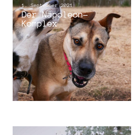
1. September 2021
Der Napoleon-
Komplex