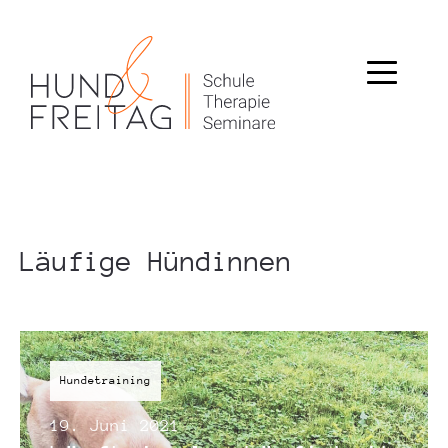
Läufige Hündinnen
Hundetraining
19. Juni 2021