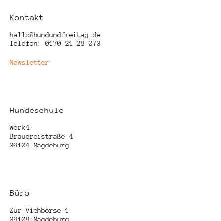
Kontakt
hallo@hundundfreitag.de
Telefon: 0170 21 28 073
Newsletter
Hundeschule
Werk4
Brauereistraße 4
39104 Magdeburg
Büro
Zur Viehbörse 1
39108 Magdeburg