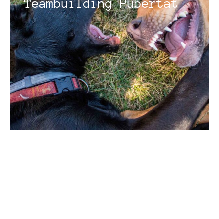
Teambuilding Pubertät