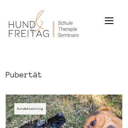
Pubertät
Hundetraining
3. Juli 2021