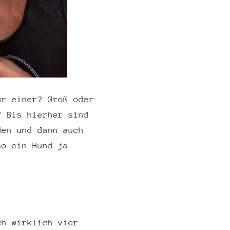
ür einer? Groß oder
? Bis hierher sind
den und dann auch
so ein Hund ja
ch wirklich vier