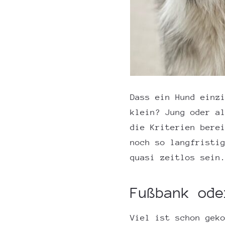
Dass ein Hund einz
klein? Jung oder a
die Kriterien bere
noch so langfristi
quasi zeitlos sein
Fußbank ode
Viel ist schon gek