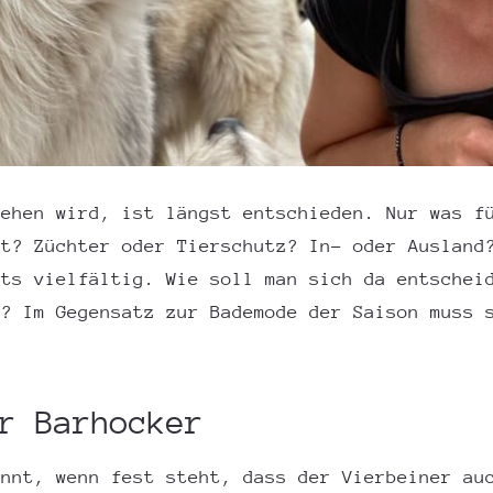
iehen wird, ist längst entschieden. Nur was f
lt? Züchter oder Tierschutz? In- oder Ausland
its vielfältig. Wie soll man sich da entschei
g? Im Gegensatz zur Bademode der Saison muss 
.
r Barhocker
onnt, wenn fest steht, dass der Vierbeiner au