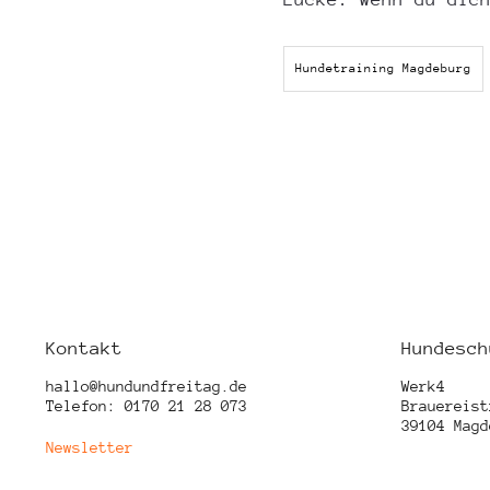
Hundetraining Magdeburg
Kontakt
Hundesch
hallo@hundundfreitag.de
Werk4
Telefon: 0170 21 28 073
Brauereist
39104 Magd
Newsletter