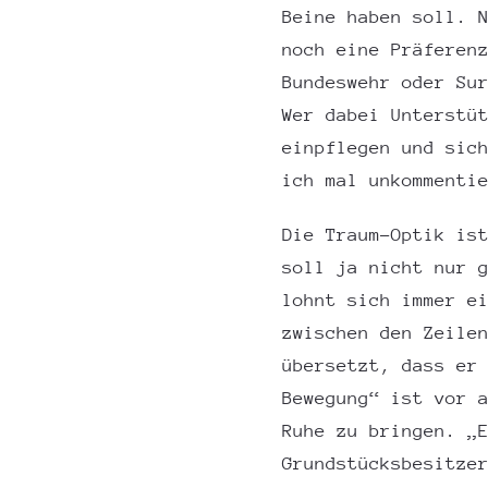
Beine haben soll. 
noch eine Präferen
Bundeswehr oder Su
Wer dabei Unterstü
einpflegen und sic
ich mal unkommenti
Die Traum-Optik is
soll ja nicht nur 
lohnt sich immer e
zwischen den Zeile
übersetzt, dass er
Bewegung“ ist vor 
Ruhe zu bringen. „
Grundstücksbesitze